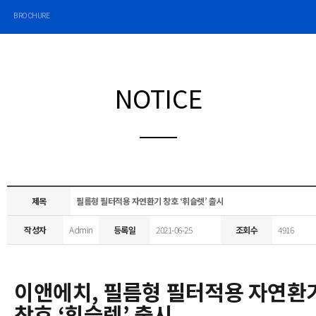
BROCHURE
NOTICE
제목
필름형 필터적용 자연환기 창호 ‘휘슬렛’ 출시
작성자
Admin
등록일
2021-06-25
조회수
4916
이앤에치, 필름형 필터적용 자연환
창호 ‘휘슬렛’ 출시