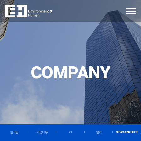
COMPANY
인사말
사업내용
CI
연혁
NEWS & NOTICE