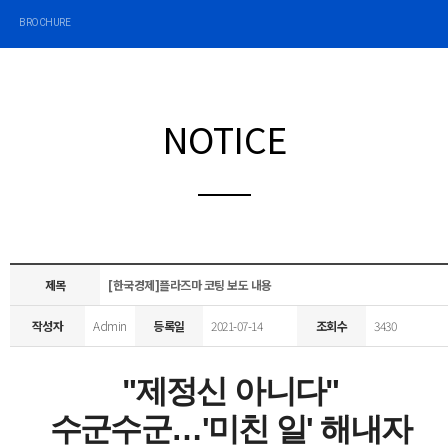
BROCHURE
NOTICE
제목
[한국경제]플라즈마 코팅 보도 내용
작성자
Admin
등록일
2021-07-14
조회수
3430
"제정신 아니다"
수군수군…'미친 일' 해내자