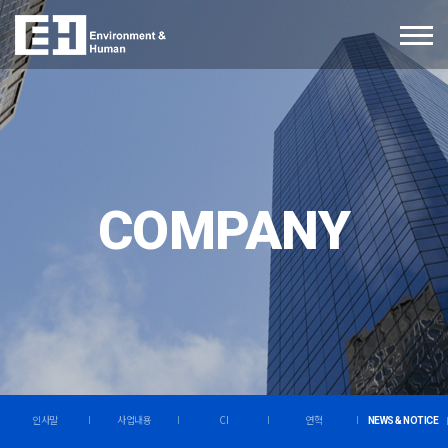
COMPANY
인사말
사업내용
CI
연혁
NEWS & NOTICE